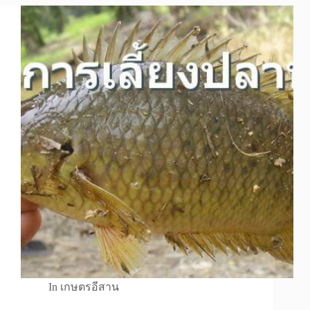
In
เกษตรอีสาน