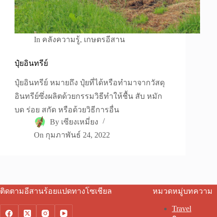
In
คลังความรู้
,
เกษตรอีสาน
ปุ๋ยอินทรีย์
ปุ๋ยอินทรีย์ หมายถึง ปุ๋ยที่ได้หรือทำมาจากวัสดุ
อินทรีย์ซึ่งผลิตด้วยกรรมวิธีทำให้ชื้น สับ หมัก
บด ร่อย สกัด หรือด้วยวิธีการอื่น
By
เซียงเหมี่ยง
On
กุมภาพันธ์ 24, 2022
ติดตามอีสานร้อยแปดทางโซเชียล
หมวดหมู่บทความ
Travel