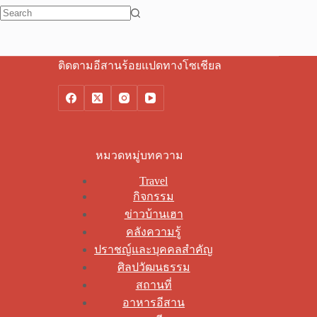
No
results
ติดตามอีสานร้อยแปดทางโซเชียล
หมวดหมู่บทความ
Travel
กิจกรรม
ข่าวบ้านเฮา
คลังความรู้
ปราชญ์และบุคคลสำคัญ
ศิลปวัฒนธรรม
สถานที่
อาหารอีสาน