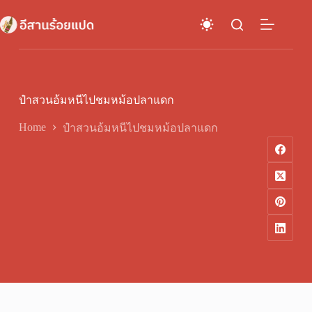
Skip
to
content
ป๋าสวนอ้มหนีไปชมหม้อปลาแดก
Home
ป๋าสวนอ้มหนีไปชมหม้อปลาแดก