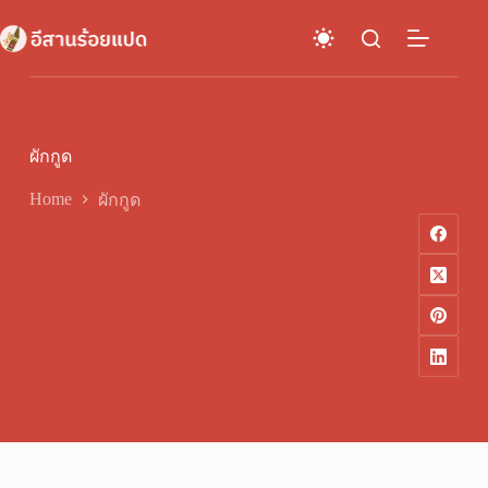
Skip
to
content
ผักกูด
Home
ผักกูด