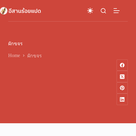
Skip
to
content
ผักขจร
Home
ผักขจร