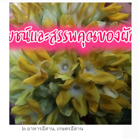
In
อาหารอีสาน
,
เกษตรอีสาน