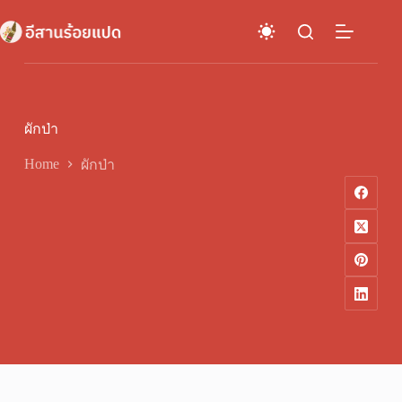
Skip
to
content
ผักป่า
Home
ผักป่า