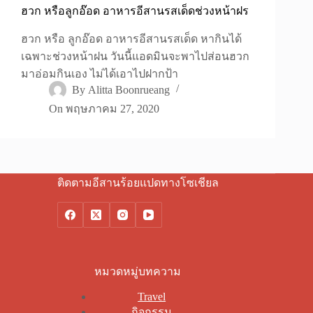
ฮวก หรือลูกอ๊อด อาหารอีสานรสเด็ดช่วงหน้าฝร
ฮวก หรือ ลูกอ๊อด อาหารอีสานรสเด็ด หากินได้
เฉพาะช่วงหน้าฝน วันนี้แอดมินจะพาไปส่อนฮวก
มาอ่อมกินเอง ไม่ได้เอาไปฝากป้า
By
Alitta Boonrueang
On
พฤษภาคม 27, 2020
ติดตามอีสานร้อยแปดทางโซเชียล
หมวดหมู่บทความ
Travel
กิจกรรม