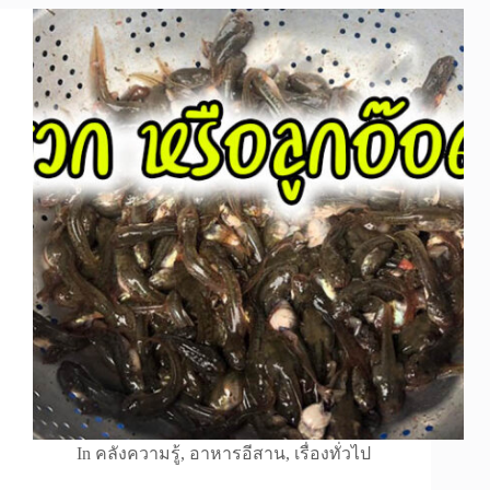
In
คลังความรู้
,
อาหารอีสาน
,
เรื่องทั่วไป