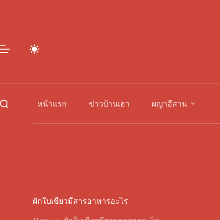
Skip
to
content
หน้าแรก
ข่าวบ้านเฮา
ผญาอีสาน
ผักใบเขียวมีสารอาหารอะไร