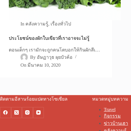
In
คลังความรู้
,
เรื่องทั่วไป
ประโยชน์ของผักใบเขียวที่เราอาจจะไม่รู้
ตอนเด็กๆ เรามักจะถูกคนโตบอกให้กินผักสีเ…
By
อัษฏาวุธ ผุยบัวค้อ
On
มีนาคม 10, 2020
ติดตามอีสานร้อยแปดทางโซเชียล
หมวดหมู่บทความ
Travel
กิจกรรม
ข่าวบ้านเฮา
คลังความรู้