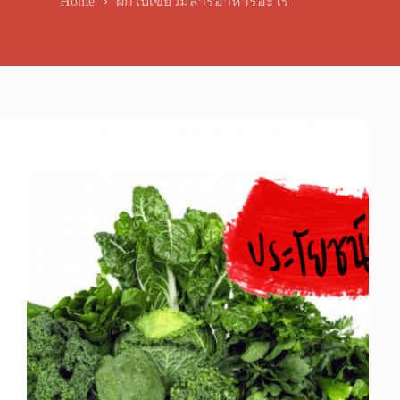
Home
ผักใบเขียวมีสารอาหารอะไร