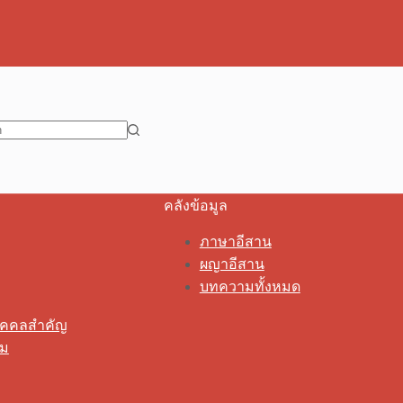
คลังข้อมูล
ภาษาอีสาน
ผญาอีสาน
บทความทั้งหมด
ุคคลสำคัญ
รม