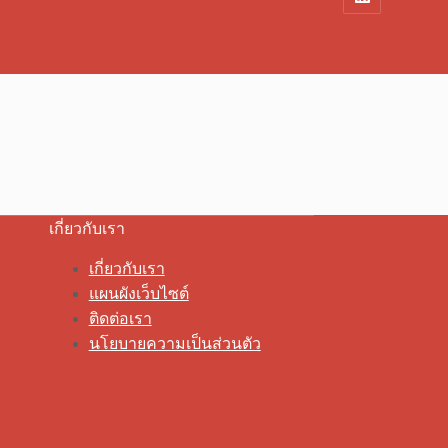
เกี่ยวกับเรา
เกี่ยวกับเรา
แผนผังเว็บไซต์
ติดต่อเรา
นโยบายความเป็นส่วนตัว