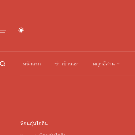
Skip
to
content
หน้าแรก
ข่าวบ้านเฮา
ผญาอีสาน
ฟ้อนอุ่นไอดิน