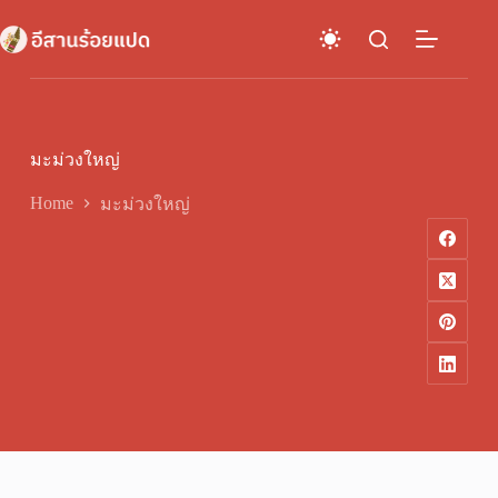
Skip
to
content
มะม่วงใหญ่
Home
มะม่วงใหญ่