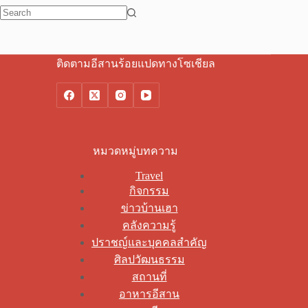
No
results
ติดตามอีสานร้อยแปดทางโซเชียล
หมวดหมู่บทความ
Travel
กิจกรรม
ข่าวบ้านเฮา
คลังความรู้
ปราชญ์และบุคคลสำคัญ
ศิลปวัฒนธรรม
สถานที่
อาหารอีสาน