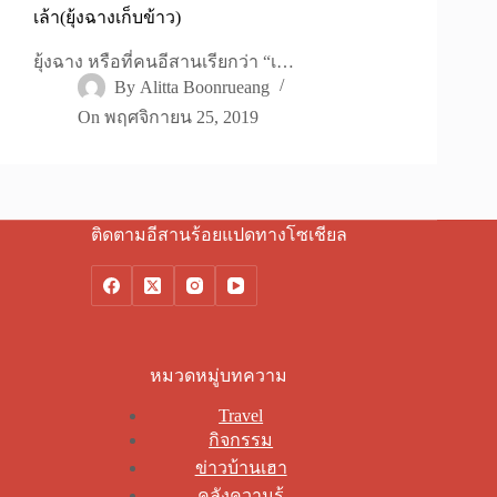
เล้า(ยุ้งฉางเก็บข้าว)
ยุ้งฉาง หรือที่คนอีสานเรียกว่า “เ…
By
Alitta Boonrueang
On
พฤศจิกายน 25, 2019
ติดตามอีสานร้อยแปดทางโซเชียล
หมวดหมู่บทความ
Travel
กิจกรรม
ข่าวบ้านเฮา
คลังความรู้