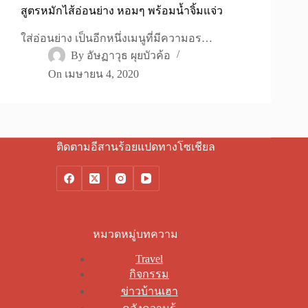
สูตรหมักไส้อ่อนย่าง หอมๆ พร้อมน้ำจิ้มแจ่ว
ใส่อ่อนย่าง เป็นอีกหนึ่งเมนูที่มีความอร…
By
อัษฏาวุธ ผุยบัวค้อ
On
เมษายน 4, 2020
ติดตามอีสานร้อยแปดทางโซเชียล
หมวดหมู่บทความ
Travel
กิจกรรม
ข่าวบ้านเฮา