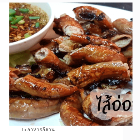
In
อาหารอีสาน