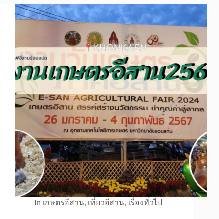
In
เกษตรอีสาน
,
เที่ยวอีสาน
,
เรื่องทั่วไป