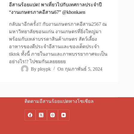
อีสานร้อยแปด! พาเที่ยวไปกับเทศกาลประจำปี
“งานเกษตรภาคอีสาน67” @khonkaen
กลับมาอีกครั้ง!! กับงานเกษตรภาคอีสาน2567 ณ
มหาวิทยาลัยขอนแก่น งานเกษตรที่ยิ่งใหญ่มา
พร้อมกับเหล่าบรรดาสินค้าเกษตร สัตว์เลี้ยง
อาหารของดีประจำอีสานและของเด็ดประจำ
tiktok ทั้งนี้ ภายในงานและภาพบรรยากาศจะเป็น
อย่างไร!? ไปชมกันเลยยยยย
By
ploypk
On
กุมภาพันธ์ 5, 2024
ติดตามอีสานร้อยแปดทางโซเชียล