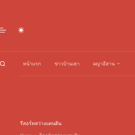
Skip
to
content
หน้าแรก
ข่าวบ้านเฮา
ผญาอีสาน
รีสอร์ทสว่างแดนดิน