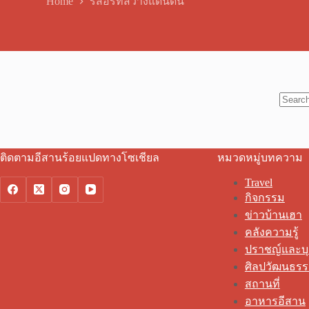
Home
รีสอร์ทสว่างแดนดิน
No
results
ติดตามอีสานร้อยแปดทางโซเชียล
หมวดหมู่บทความ
Travel
กิจกรรม
ข่าวบ้านเฮา
คลังความรู้
ปราชญ์และบ
ศิลปวัฒนธร
สถานที่
อาหารอีสาน