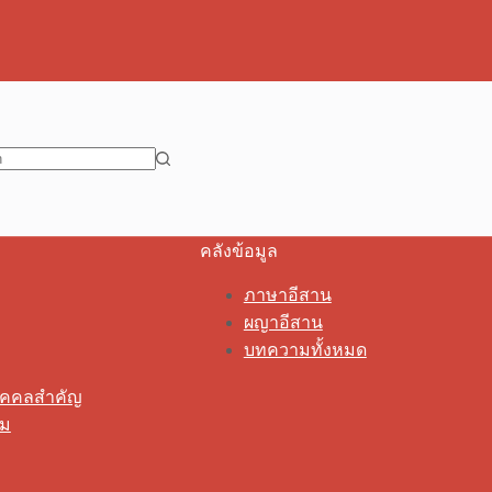
คลังข้อมูล
ภาษาอีสาน
ผญาอีสาน
บทความทั้งหมด
ุคคลสำคัญ
รม