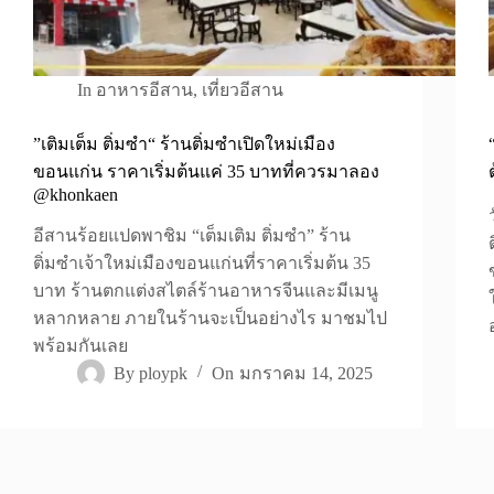
In
อาหารอีสาน
,
เที่ยวอีสาน
”เติมเต็ม ติ่มซำ“ ร้านติ่มซำเปิดใหม่เมือง
ขอนแก่น ราคาเริ่มต้นแค่ 35 บาทที่ควรมาลอง
@khonkaen
อีสานร้อยแปดพาชิม “เต็มเติม ติ่มซำ” ร้าน
ติ่มซำเจ้าใหม่เมืองขอนแก่นที่ราคาเริ่มต้น 35
บาท ร้านตกแต่งสไตล์ร้านอาหารจีนและมีเมนู
หลากหลาย ภายในร้านจะเป็นอย่างไร มาชมไป
พร้อมกันเลย
By
ploypk
On
มกราคม 14, 2025