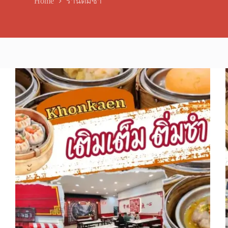
Home
ร้านติ่มซำ