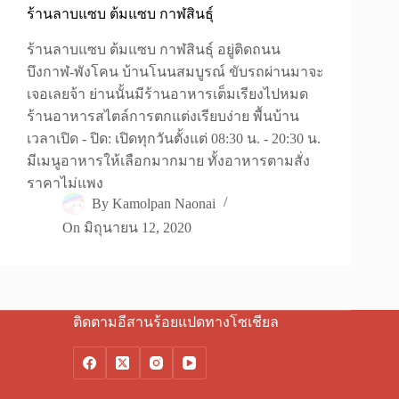
ร้านลาบแซบ ต้มแซบ กาฬสินธุ์
ร้านลาบแซบ ต้มแซบ กาฬสินธุ์ อยู่ติดถนน
บึงกาฬ-พังโคน บ้านโนนสมบูรณ์ ขับรถผ่านมาจะ
เจอเลยจ้า ย่านนั้นมีร้านอาหารเต็มเรียงไปหมด
ร้านอาหารสไตล์การตกแต่งเรียบง่าย พื้นบ้าน
เวลาเปิด - ปิด: เปิดทุกวันตั้งแต่ 08:30 น. - 20:30 น.
มีเมนูอาหารให้เลือกมากมาย ทั้งอาหารตามสั่ง
ราคาไม่แพง
By
Kamolpan Naonai
On
มิถุนายน 12, 2020
ติดตามอีสานร้อยแปดทางโซเชียล