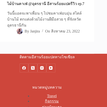
ไม้บ้านคาเฟ่ @อุดรธานี อีสานร้อยแปดรีวิว ep.7
วันนี้แอดจะพาเพื่อน ๆ ไปชมคาเฟ่อบอุ่น สไตล์
บ้านไม้ ตกแต่งด้วยไม้งานฝีมือสวย ๆ ที่จังหวัด
อุดรธานีกัน
By
Janjira
On
สิงหาคม 23, 2022
ติดตามอีสานร้อยแปดทางโซเชียล
หมวดหมู่บทความ
Travel
กิจกรรม