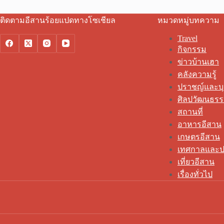
ติดตามอีสานร้อยแปดทางโซเชียล
หมวดหมู่บทความ
Travel
กิจกรรม
ข่าวบ้านเฮา
คลังความรู้
ปราชญ์และบ
ศิลปวัฒนธร
สถานที่
อาหารอีสาน
เกษตรอีสาน
เทศกาลและป
เที่ยวอีสาน
เรื่องทั่วไป