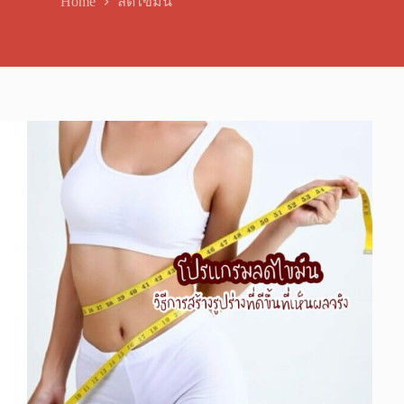
Home
ลดไขมัน