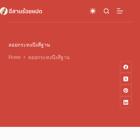
Skip
to
content
ลอยกระทงบึงสีฐาน
Home
ลอยกระทงบึงสีฐาน