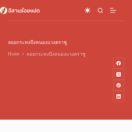
Skip
to
content
ลอยกระทงบึงหนองแวงตราชู
Home
ลอยกระทงบึงหนองแวงตราชู