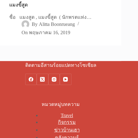
แมงขี้สูด
ชื่อ แมงสูด , แมงขี้สูด ( นักพรตแห่ง…
By
Alitta Boonrueang
On
พฤษภาคม 16, 2019
ติดตามอีสานร้อยแปดทางโซเชียล
หมวดหมู่บทความ
Travel
กิจกรรม
ข่าวบ้านเฮา
คลังความรู้