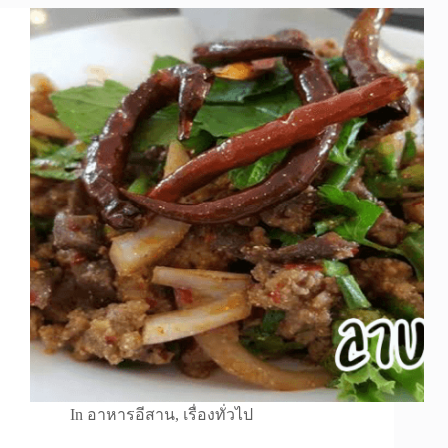
In
อาหารอีสาน
,
เรื่องทั่วไป