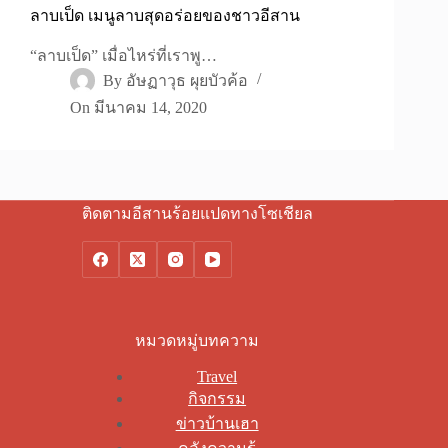
ลาบเป็ด เมนูลาบสุดอร่อยของชาวอีสาน
“ลาบเป็ด” เมื่อไหร่ที่เราพู…
By
อัษฏาวุธ ผุยบัวค้อ
On
มีนาคม 14, 2020
ติดตามอีสานร้อยแปดทางโซเชียล
หมวดหมู่บทความ
Travel
กิจกรรม
ข่าวบ้านเฮา