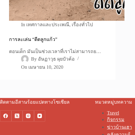
In
เทศกาลและประเพณี
,
เรื่องทั่วไป
การละเล่น “ดีดลูกแก้ว”
ตอนเด็ก มันเป็นช่วงเวลาที่เราไม่สามารถย…
By
อัษฏาวุธ ผุยบัวค้อ
On
เมษายน 10, 2020
ติดตามอีสานร้อยแปดทางโซเชียล
หมวดหมู่บทความ
Travel
กิจกรรม
ข่าวบ้านเฮา
คลังความรู้