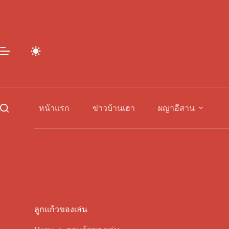
Skip
to
content
หน้าแรก
ข่าวบ้านเฮา
ผญาอีสาน
ลูกแก้วของเล่น