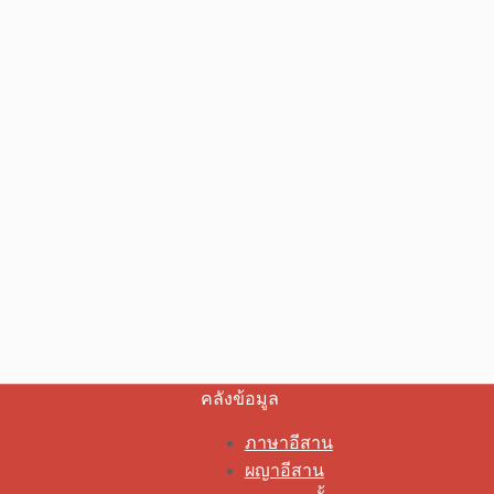
คลังข้อมูล
ภาษาอีสาน
ผญาอีสาน