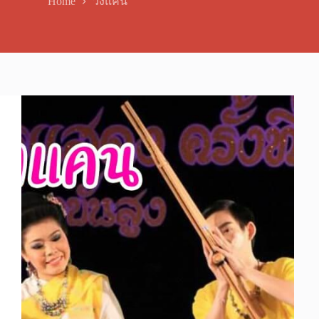
Home
วงแคน