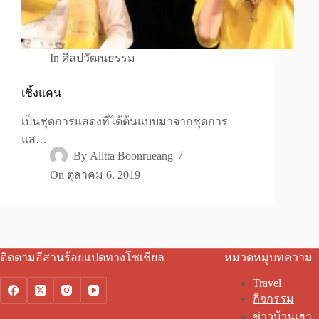
In
ศิลปวัฒนธรรม
เซิ้งแคน
เป็นชุดการแสดงที่ได้ต้นแบบมาจากชุดการ
แส…
By
Alitta Boonrueang
On
ตุลาคม 6, 2019
ติดตามอีสานร้อยแปดทางโซเชียล
หมวดหมู่บทความ
Travel
กิจกรรม
ข่าวบ้านเฮา