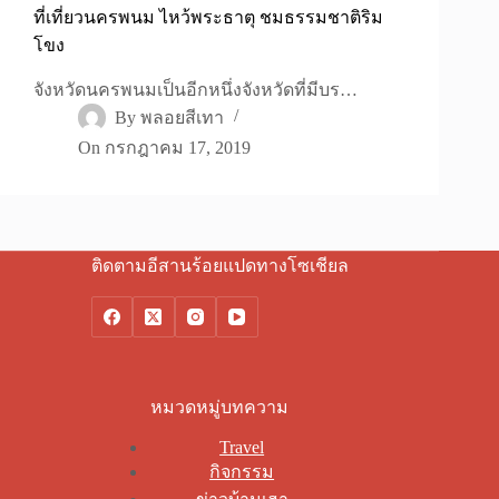
ที่เที่ยวนครพนม ไหว้พระธาตุ ชมธรรมชาติริม
โขง
จังหวัดนครพนมเป็นอีกหนึ่งจังหวัดที่มีบร…
By
พลอยสีเทา
On
กรกฎาคม 17, 2019
ติดตามอีสานร้อยแปดทางโซเชียล
หมวดหมู่บทความ
Travel
กิจกรรม