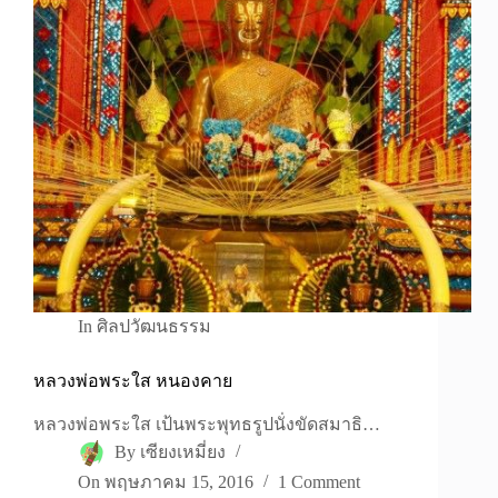
In
ศิลปวัฒนธรรม
หลวงพ่อพระใส หนองคาย
หลวงพ่อพระใส เป้นพระพุทธรูปนั่งขัดสมาธิ…
By
เซียงเหมี่ยง
On
พฤษภาคม 15, 2016
1 Comment