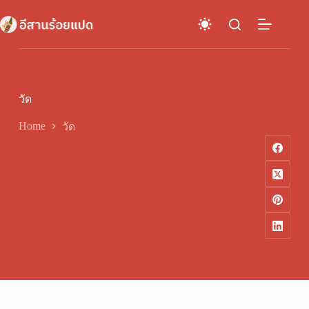
Skip
to
content
วัด
Home
วัด