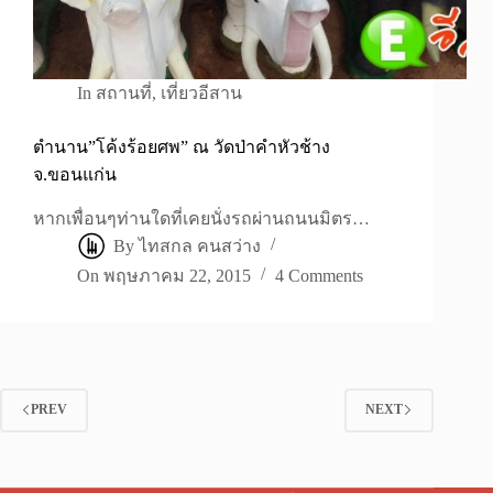
In
สถานที่
,
เที่ยวอีสาน
ตำนาน”โค้งร้อยศพ” ณ วัดป่าคำหัวช้าง
จ.ขอนแก่น
หากเพื่อนๆท่านใดที่เคยนั่งรถผ่านถนนมิตร…
By
ไทสกล คนสว่าง
On
พฤษภาคม 22, 2015
4 Comments
PREV
NEXT