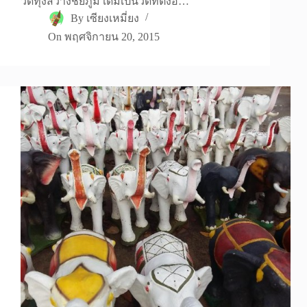
วัดทุ่งสว่างชัยภูมิ เดิมเป็นวัดที่ตั้งอ…
By
เซียงเหมี่ยง
On
พฤศจิกายน 20, 2015