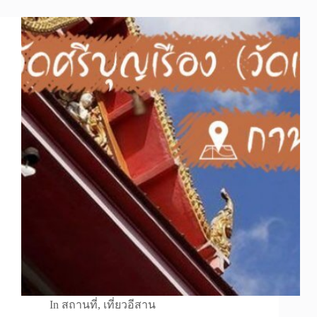
In
สถานที่
,
เที่ยวอีสาน