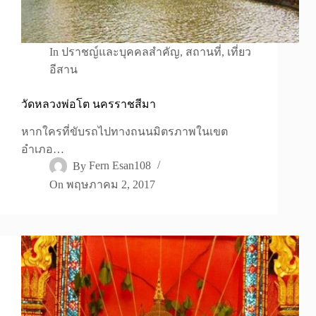
In
ปราชญ์และบุคคลสำคัญ
,
สถานที่
,
เที่ยว
อีสาน
วัดหลวงพ่อโต นครราชสีมา
หากใครที่ขับรถไปทางถนนมิตรภาพในเขต
อำเภอ…
By
Fern Esan108
On
พฤษภาคม 2, 2017