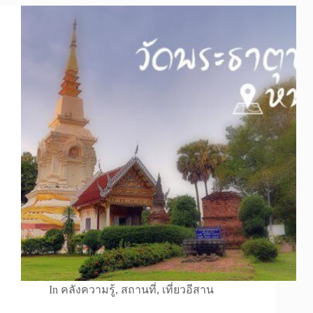
In
คลังความรู้
,
สถานที่
,
เที่ยวอีสาน