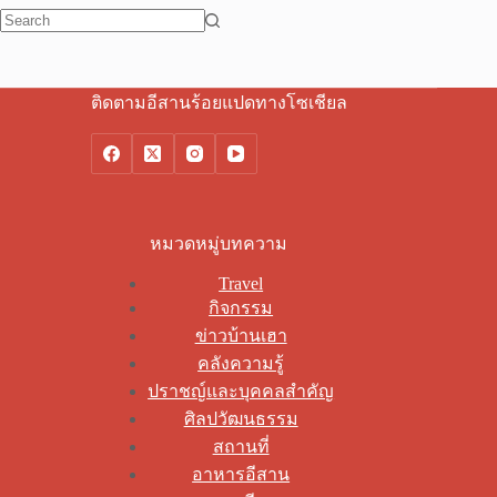
No
results
ติดตามอีสานร้อยแปดทางโซเชียล
หมวดหมู่บทความ
Travel
กิจกรรม
ข่าวบ้านเฮา
คลังความรู้
ปราชญ์และบุคคลสำคัญ
ศิลปวัฒนธรรม
สถานที่
อาหารอีสาน