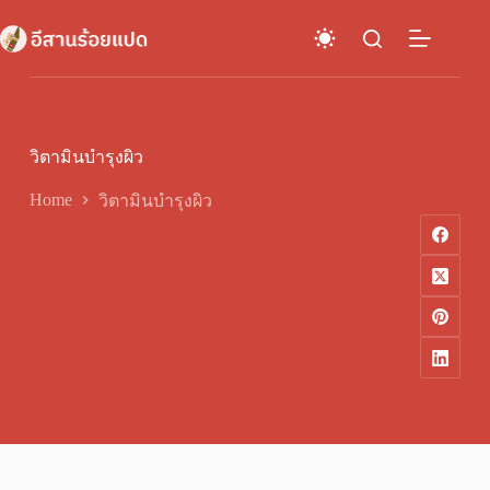
Skip
to
content
วิตามินบำรุงผิว
Home
วิตามินบำรุงผิว