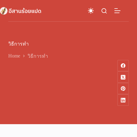
Skip
to
content
วิธีการทํา
Home
วิธีการทํา