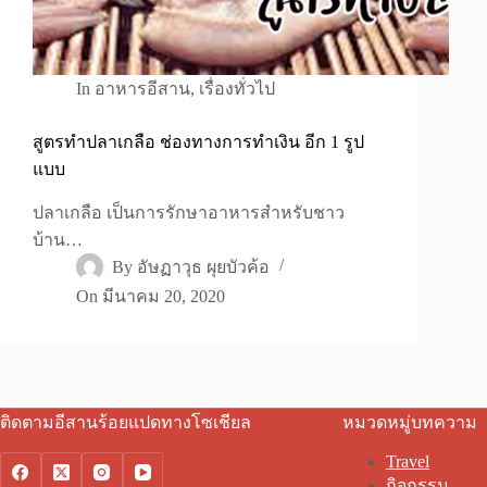
In
อาหารอีสาน
,
เรื่องทั่วไป
สูตรทำปลาเกลือ ช่องทางการทำเงิน อีก 1 รูป
แบบ
ปลาเกลือ เป็นการรักษาอาหารสำหรับชาว
บ้าน…
By
อัษฏาวุธ ผุยบัวค้อ
On
มีนาคม 20, 2020
ติดตามอีสานร้อยแปดทางโซเชียล
หมวดหมู่บทความ
Travel
กิจกรรม