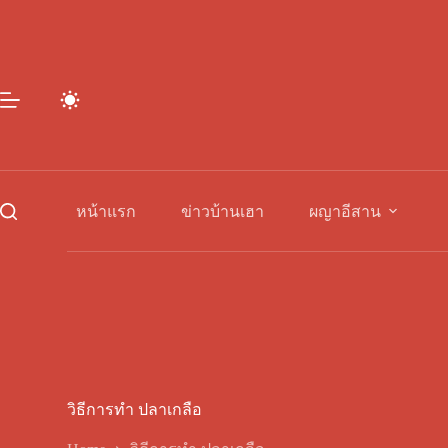
Skip
to
content
หน้าแรก
ข่าวบ้านเฮา
ผญาอีสาน
วิธีการทํา ปลาเกลือ