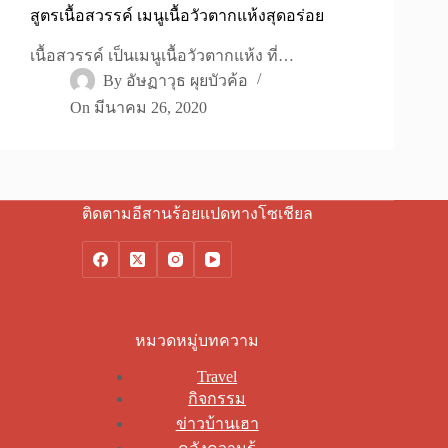
สูตรเนื้อสวรรค์ เมนูเนื้อวัวตากแห้งสุดอร่อย
เนื้อสวรรค์ เป็นเมนูเนื้อวัวตากแห้ง ที่…
By
อัษฏาวุธ ผุยบัวค้อ
On
มีนาคม 26, 2020
ติดตามอีสานร้อยแปดทางโซเชียล
หมวดหมู่บทความ
Travel
กิจกรรม
ข่าวบ้านเฮา