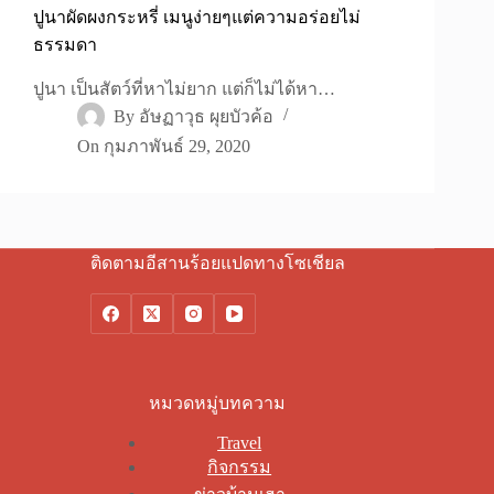
ปูนาผัดผงกระหรี่ เมนูง่ายๆแต่ความอร่อยไม่
ธรรมดา
ปูนา เป็นสัตว์ที่หาไม่ยาก แต่ก็ไม่ได้หา…
By
อัษฏาวุธ ผุยบัวค้อ
On
กุมภาพันธ์ 29, 2020
ติดตามอีสานร้อยแปดทางโซเชียล
หมวดหมู่บทความ
Travel
กิจกรรม