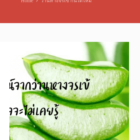
Home
ว่านหางจรเข้ กินได้ไหม