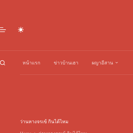
Skip
to
content
หน้าแรก
ข่าวบ้านเฮา
ผญาอีสาน
ว่านหางจรเข้ กินได้ไหม