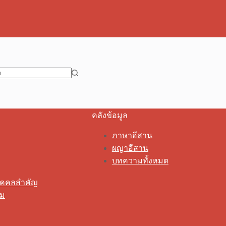
คลังข้อมูล
ภาษาอีสาน
ผญาอีสาน
บทความทั้งหมด
ุคคลสำคัญ
รม