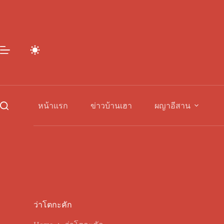
Skip
to
content
หน้าแรก
ข่าวบ้านเฮา
ผญาอีสาน
ว่าโตกะคัก