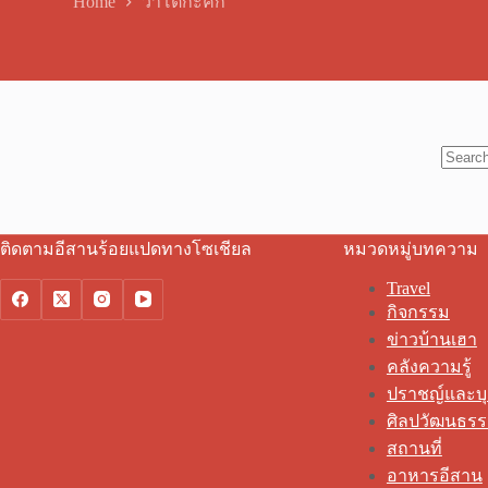
Home
ว่าโตกะคัก
No
results
ติดตามอีสานร้อยแปดทางโซเชียล
หมวดหมู่บทความ
Travel
กิจกรรม
ข่าวบ้านเฮา
คลังความรู้
ปราชญ์และบ
ศิลปวัฒนธร
สถานที่
อาหารอีสาน