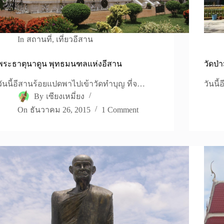
In
สถานที่
,
เที่ยวอีสาน
พระธาตุนาดูน พุทธมนฑลแห่งอีสาน
วัดป่
วันนี้อีสานร้อยแปดพาไปเข้าวัดทำบุญ ที่จ…
วันนี
By
เซียงเหมี่ยง
On
ธันวาคม 26, 2015
1 Comment