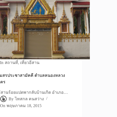
In
สถานที่
,
เที่ยวอีสาน
โมสรประชาสามัคคี ตำบลหนองหลวง
นคร
ี้อีสานร้อยแปดพากลับบ้านเกิด อำเภอ…
By
ไทสกล คนสว่าง
On
พฤษภาคม 18, 2015