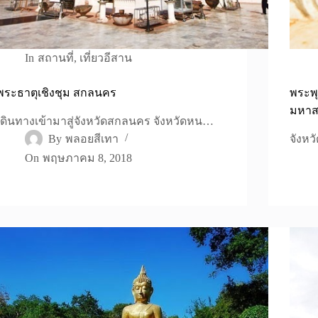
In
สถานที่
,
เที่ยวอีสาน
พระธาตุเชิงชุม สกลนคร
พระพุ
มหา
เดินทางเข้ามาสู่จังหวัดสกลนคร จังหวัดหน…
By
พลอยสีเทา
จังหว
On
พฤษภาคม 8, 2018