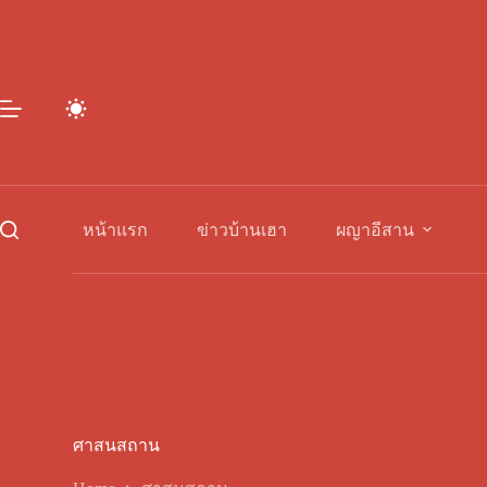
Skip
to
content
หน้าแรก
ข่าวบ้านเฮา
ผญาอีสาน
ศาสนสถาน