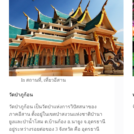
In
สถานที่
,
เที่ยวอีสาน
วัดป่าภูก้อน
วัดป่าภูก้อน เป็นวัดป่าแห่งการวิปัสสนาของ
ภาคอีสาน ตั้งอยู่ในเขตป่าสงวนแห่งชาติป่านา
ยูงและป่าน้ำโสม ต.บ้านก้อง อ.นายูง จ.อุดรธานี
อยู่ระหว่างรอยต่อของ 3 จังหวัด คือ อุดรธานี