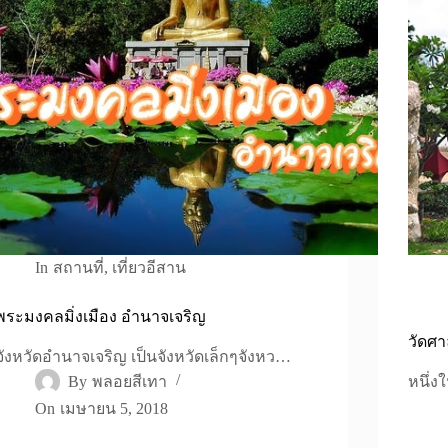
In
สถานที่
,
เที่ยวอีสาน
พระมงคลมิ่งเมือง อำนาจเจริญ
วัดศา
จังหวัดอำนาจเจริญ เป็นจังหวัดเล็กๆจังหว…
By
พลอยสีเทา
หนึ่ง
On
เมษายน 5, 2018