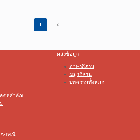
1
2
คลังข้อมูล
ภาษาอีสาน
ผญาอีสาน
บทความทั้งหมด
ุคคลสำคัญ
รม
ระเพณี