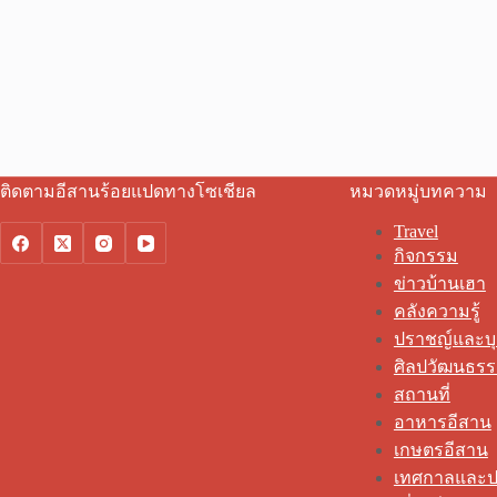
ติดตามอีสานร้อยแปดทางโซเชียล
หมวดหมู่บทความ
Travel
กิจกรรม
ข่าวบ้านเฮา
คลังความรู้
ปราชญ์และบ
ศิลปวัฒนธร
สถานที่
อาหารอีสาน
เกษตรอีสาน
เทศกาลและป