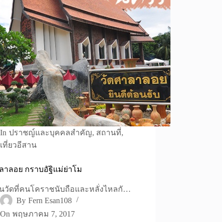
In
ปราชญ์และบุคคลสำคัญ
,
สถานที่
,
เที่ยวอีสาน
ลาลอย กราบอัฐิแม่ย่าโม
ในวัดที่คนโคราชนับถือและหลั่งไหลกั…
By
Fern Esan108
On
พฤษภาคม 7, 2017