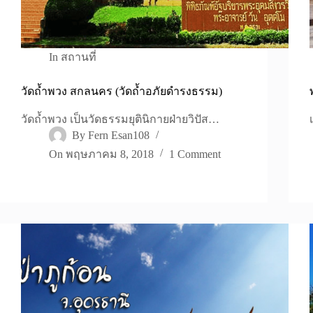
In
สถานที่
วัดถ้ำพวง สกลนคร (วัดถ้ำอภัยดำรงธรรม)
วัดถ้ำพวง เป็นวัดธรรมยุตินิกายฝ่ายวิปัส…
By
Fern Esan108
On
พฤษภาคม 8, 2018
1 Comment