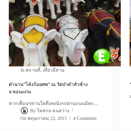
In
สถานที่
,
เที่ยวอีสาน
ตำนาน”โค้งร้อยศพ” ณ วัดป่าคำหัวช้าง
จ.ขอนแก่น
หากเพื่อนๆท่านใดที่เคยนั่งรถผ่านถนนมิตร…
By
ไทสกล คนสว่าง
On
พฤษภาคม 22, 2015
4 Comments