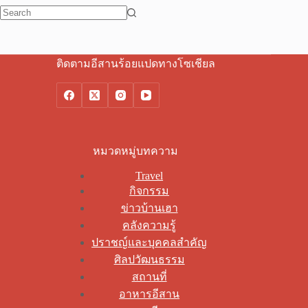
No
results
ติดตามอีสานร้อยแปดทางโซเชียล
หมวดหมู่บทความ
Travel
กิจกรรม
ข่าวบ้านเฮา
คลังความรู้
ปราชญ์และบุคคลสำคัญ
ศิลปวัฒนธรรม
สถานที่
อาหารอีสาน