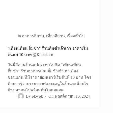
In
อาหารอีสาน
,
เที่ยวอีสาน
,
เรื่องทั่วไป
“เทียนเทียน ติ่มซำ” ร้านติ่มซำเจ้าเก่า ราคาเริ่ม
ต้นแค่ 10 บาท @Khonkaen
วันนี้อีสานร้านแปดจะพาไปชิม “เทียนเทียน
ติ่มซำ” ร้านอาหารและติ่มซำเจ้าเก่าเมือง
ขอนแก่น ที่มีราคาย่อมเยาว์เริ่มต้นที่ 10 บาท ใคร
ที่อยากรู้ว่าบรรยากาศและเมนูในร้านจะมีอะไร
บ้าง มาชมไปพร้อมกันโลดดดดด
By
ploypk
On
พฤศจิกายน 15, 2024