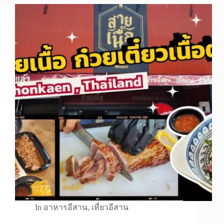
In
อาหารอีสาน
,
เที่ยวอีสาน