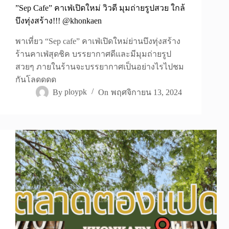
”Sep Cafe” คาเฟ่เปิดใหม่ วิวดี มุมถ่ายรูปสวย ใกล้
บึงทุ่งสร้าง!!! @khonkaen
พาเที่ยว “Sep cafe” คาเฟ่เปิดใหม่ย่านบึงทุ่งสร้าง
ร้านคาเฟ่สุดชิค บรรยากาศดีและมีมุมถ่ายรูป
สวยๆ ภายในร้านจะบรรยากาศเป็นอย่างไรไปชม
กันโลดดดด
By
ploypk
On
พฤศจิกายน 13, 2024