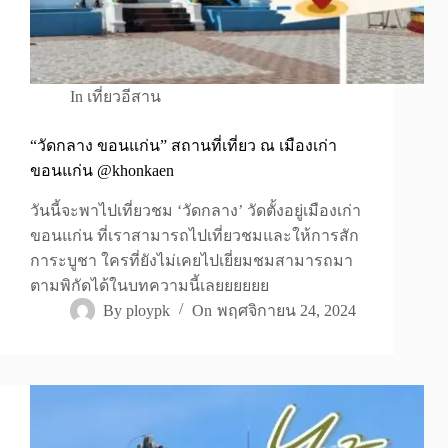
In
เที่ยวอีสาน
“วัดกลาง ขอนแก่น” สถานที่เที่ยว ณ เมืองเก่า
ขอนแก่น @khonkaen
วันนี้จะพาไปเที่ยวชม ‘วัดกลาง’ วัดตั้งอยู่เมืองเก่า
ขอนแก่น ที่เราสามารถไปเที่ยวชมและให้การสัก
การะบูชา ใครที่ยังไม่เคยไปเยี่ยมชมสามารถมา
ตามพิกัดได้ในบทความนี้เลยยยยยย
By
ploypk
On
พฤศจิกายน 24, 2024