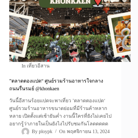
In
เที่ยวอีสาน
”ตลาดตองแปด“ ศูนย์รวมร้านอาหารใจกลาง
ถนนรื่นรมย์ @khonkaen
วันนี้อีสานร้อยแปดจะพาเที่ยว ’ตลาดตองแปด‘
ศูนย์รวมร้านอาหารขนาดย่อมที่มีร้านค้าหลาก
หลาย เปิดตั้งแต่เช้ายันค่ำ งานนี้ใครที่ยังไม่เคยไป
อยากรู้ว่าภายในเป็นยังไงไปรับชมกันโลดดดดด
By
ploypk
On
พฤศจิกายน 13, 2024