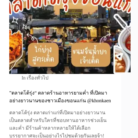
In
เรื่องทั่วไป
”ตลาดโต้รุ่ง“ ตลาดร้านอาหารยามค่ำ ที่เปิดมา
อย่างยาวนานของชาวเมืองขอนแก่น @khonkaen
ตลาดโต้รุ่ง ตลาดเก่าแก่ที่เปิดมาอย่างยาวนาน
เป็นตลาดสำหรับใครที่ชอบทานอาหารช่วงเย็น
และค่ำ มีร้านค้าหลากหลายให้ได้เลือก
บรรยากาศจะเป็นอย่างไรไปชมด้วยกันเลยจ้า!