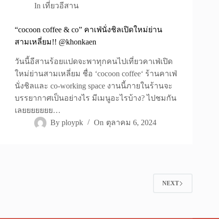
In
เที่ยวอีสาน
“cocoon coffee & co” คาเฟ่นั่งชิลเปิดใหม่ย่าน
สามเหลี่ยม!! @khonkaen
วันนี้อีสานร้อยแปดจะพาทุกคนไปเที่ยวคาเฟ่เปิด
ใหม่ย่านสามเหลี่ยม ชื่อ ‘cocoon coffee‘ ร้านคาเฟ่
นั่งชิลและ co-working space งานนี้ภายในร้านจะ
บรรยากาศเป็นอย่างไร มีเมนูอะไรบ้าง? ไปชมกัน
เลยยยยยยย…
By
ploypk
On
ตุลาคม 6, 2024
NEXT