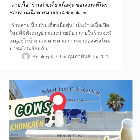
“สายเนื้อ” ร้านก๋วยเตี๋ยวเนื้อตุ๋น ขอนแก่นที่ใคร
ชอบทานเนื้อควรมาลอง @khonkaen
”ร้านสายเนื้อ ก๋วยเตี๋ยวเนื้อตุ๋น“ เป็นร้านเนื้อเปิด
ใหม่ที่มีทั้งเมนูข้าวและก๋วยเตี๋ยว ภายในร้านจะมี
เมนูอะไรบ้าง และควรค่าแก่การมาลองจริงไหม
มาชมไปพร้อมกัน
By
ploypk
On
กุมภาพันธ์ 16, 2025