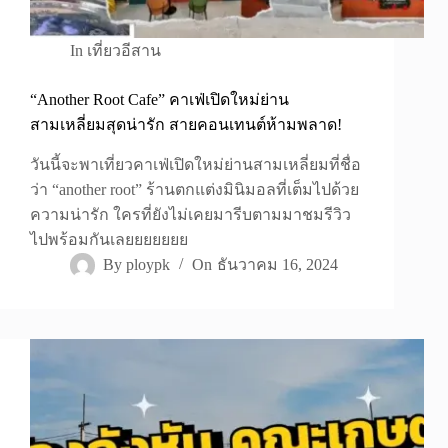
In
เที่ยวอีสาน
“Another Root Cafe” คาเฟ่เปิดใหม่ย่าน
สามเหลี่ยมสุดน่ารัก สายคอนเทนต์ห้ามพลาด!
วันนี้จะพาเที่ยวคาเฟ่เปิดใหม่ย่านสามเหลี่ยมที่ชื่อ
ว่า “another root” ร้านตกแต่งมินิมอลที่เต็มไปด้วย
ความน่ารัก ใครที่ยังไม่เคยมารีบตามมาชมรีวิว
ไปพร้อมกันเลยยยยยยย
By
ploypk
On
ธันวาคม 16, 2024