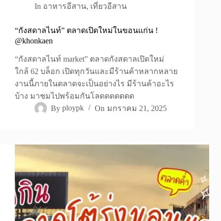
In
อาหารอีสาน
,
เที่ยวอีสาน
“กังสดาลไนท์” ตลาดเปิดใหม่ในขอนแก่น !
@khonkaen
“กังสดาลไนท์ market” ตลาดกังสดาลเปิดใหม่
ใกล้ 62 บล็อก เปิดทุกวันและมีร้านค้าหลากหลาย
งานนี้ภายในตลาดจะเป็นอย่างไร มีร้านค้าอะไร
บ้าง มาชมไปพร้อมกันโลดดดดดดด
By
ploypk
On
มกราคม 21, 2025