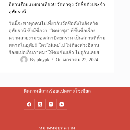
อีสานร้อยแปดพาเที่ยว!! วัดท่าซุง วัดชื่อดังประจำ
อุทัยธานี
วันนี้จะพาทุกคนไปเที่ยวกับวัดชื่อดังในจังหวัด
อุทัยธานี ซึ่งมีชื่อว่า ”วัดท่าซุง“ ที่ขึ้นชื่อเรื่อง
ความสวยงามของสถาปัตยกรรม เป็นสถานที่ห้าม
พลาดในอุทัย!! ใครไม่เคยไป ไม่ต้องห่วงอีสาน
ร้อยแปดเก็บภาพมาให้ชมกันแล้ว ไปดูกันเลยย
By
ploypk
On
มกราคม 22, 2024
ติดตามอีสานร้อยแปดทางโซเชียล
หมวดหมู่บทความ