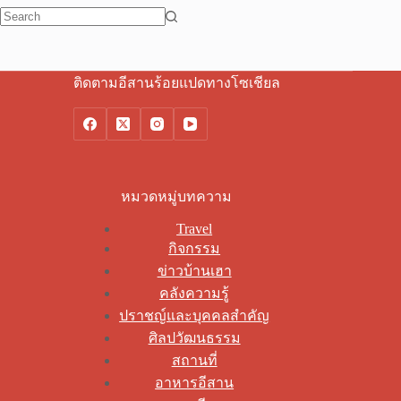
No
results
ติดตามอีสานร้อยแปดทางโซเชียล
หมวดหมู่บทความ
Travel
กิจกรรม
ข่าวบ้านเฮา
คลังความรู้
ปราชญ์และบุคคลสำคัญ
ศิลปวัฒนธรรม
สถานที่
อาหารอีสาน