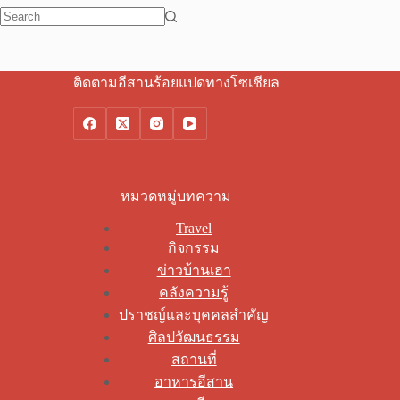
No
results
ติดตามอีสานร้อยแปดทางโซเชียล
หมวดหมู่บทความ
Travel
กิจกรรม
ข่าวบ้านเฮา
คลังความรู้
ปราชญ์และบุคคลสำคัญ
ศิลปวัฒนธรรม
สถานที่
อาหารอีสาน