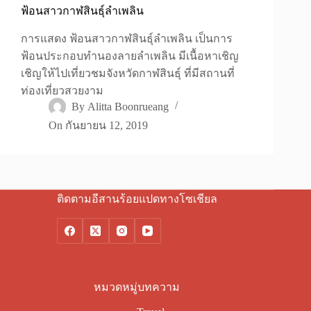
ฟ้อนสาวกาฬสินธุ์ลำเพลิน
การแสดง ฟ้อนสาวกาฬสินธุ์ลำเพลิน เป็นการ
ฟ้อนประกอบทำนองลายลำเพลิน มีเนื้อหาเชิญ
เชิญให้ไปเที่ยวชมจังหวัดกาฬสินธุ์ ที่มีสถานที่
ท่องเที่ยวสวยงาม
By
Alitta Boonrueang
On
กันยายน 12, 2019
ติดตามอีสานร้อยแปดทางโซเชียล
หมวดหมู่บทความ