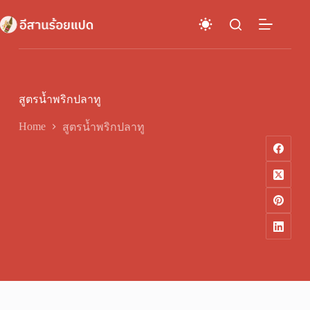
Skip
to
content
สูตรน้ำพริกปลาทู
Home
สูตรน้ำพริกปลาทู