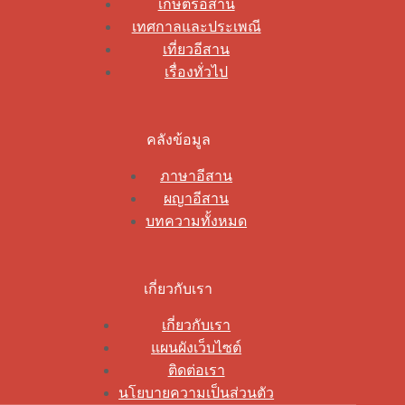
เกษตรอีสาน
เทศกาลและประเพณี
เที่ยวอีสาน
เรื่องทั่วไป
คลังข้อมูล
ภาษาอีสาน
ผญาอีสาน
บทความทั้งหมด
เกี่ยวกับเรา
เกี่ยวกับเรา
แผนผังเว็บไซต์
ติดต่อเรา
นโยบายความเป็นส่วนตัว