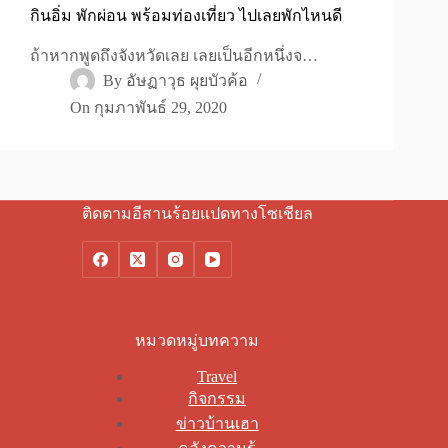
กินอิ่ม พักผ่อน พร้อมท่องเที่ยว ไปเลยพักไหนดี
ถ้าหากพูดถึงจังหวัดเลย เลยเป็นอีกหนึ่งจ…
By
อัษฏาวุธ ผุยบัวค้อ
On
กุมภาพันธ์ 29, 2020
ติดตามอีสานร้อยแปดทางโซเชียล
หมวดหมู่บทความ
Travel
กิจกรรม
ข่าวบ้านเฮา