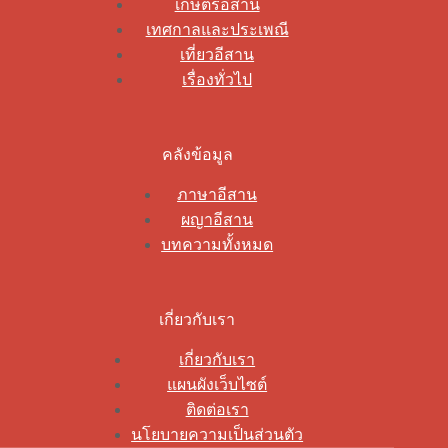
เกษตรอีสาน
เทศกาลและประเพณี
เที่ยวอีสาน
เรื่องทั่วไป
คลังข้อมูล
ภาษาอีสาน
ผญาอีสาน
บทความทั้งหมด
เกี่ยวกับเรา
เกี่ยวกับเรา
แผนผังเว็บไซต์
ติดต่อเรา
นโยบายความเป็นส่วนตัว