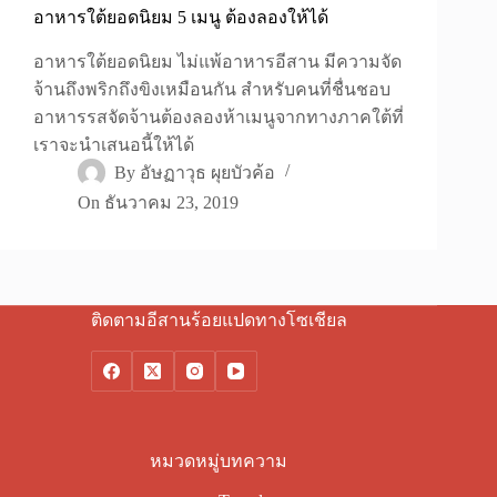
อาหารใต้ยอดนิยม 5 เมนู ต้องลองให้ได้
อาหารใต้ยอดนิยม ไม่แพ้อาหารอีสาน มีความจัด
จ้านถึงพริกถึงขิงเหมือนกัน สำหรับคนที่ชื่นชอบ
อาหารรสจัดจ้านต้องลองห้าเมนูจากทางภาคใต้ที่
เราจะนำเสนอนี้ให้ได้
By
อัษฏาวุธ ผุยบัวค้อ
On
ธันวาคม 23, 2019
ติดตามอีสานร้อยแปดทางโซเชียล
หมวดหมู่บทความ