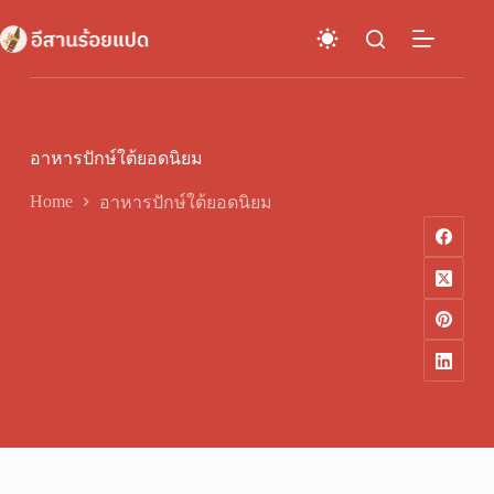
Skip
to
content
อาหารปักษ์ใต้ยอดนิยม
Home
อาหารปักษ์ใต้ยอดนิยม