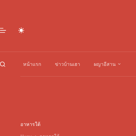
Skip
to
content
หน้าแรก
ข่าวบ้านเฮา
ผญาอีสาน
อาหารใต้