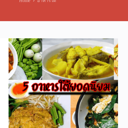
Home
อาหารใต้