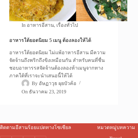
In
อาหารอีสาน
,
เรื่องทั่วไป
อาหารใต้ยอดนิยม 5 เมนู ต้องลองให้ได้
อาหารใต้ยอดนิยม ไม่แพ้อาหารอีสาน มีความ
จัดจ้านถึงพริกถึงขิงเหมือนกัน สำหรับคนที่ชื่น
ชอบอาหารรสจัดจ้านต้องลองห้าเมนูจากทาง
ภาคใต้ที่เราจะนำเสนอนี้ให้ได้
By
อัษฏาวุธ ผุยบัวค้อ
On
ธันวาคม 23, 2019
ติดตามอีสานร้อยแปดทางโซเชียล
หมวดหมู่บทความ