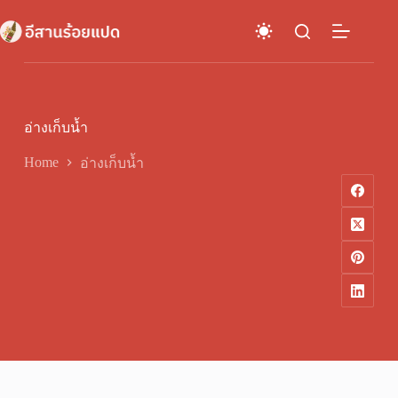
Skip
to
content
อ่างเก็บน้ำ
Home
อ่างเก็บน้ำ