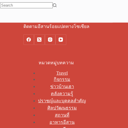
No
results
ติดตามอีสานร้อยแปดทางโซเชียล
หมวดหมู่บทความ
Travel
กิจกรรม
ข่าวบ้านเฮา
คลังความรู้
ปราชญ์และบุคคลสำคัญ
ศิลปวัฒนธรรม
สถานที่
อาหารอีสาน